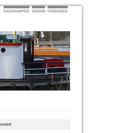
RADDAMPFER
VEREIN
FÖRDERER
eustadt