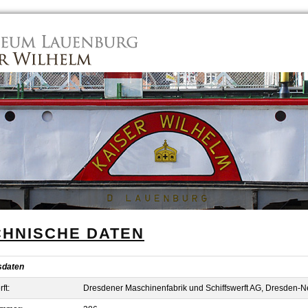
CHNISCHE DATEN
sdaten
ft:
Dresdener Maschinenfabrik und Schiffswerft AG, Dresden-N