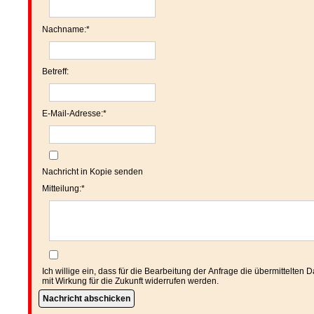
Pflichtfeld
Nachname:
*
Betreff:
Pflichtfeld
E-Mail-Adresse:
*
Nachricht in Kopie senden
Pflichtfeld
Mitteilung:
*
Ich willige ein, dass für die Bearbeitung der Anfrage die übermittelte
mit Wirkung für die Zukunft widerrufen werden.
Nachricht abschicken